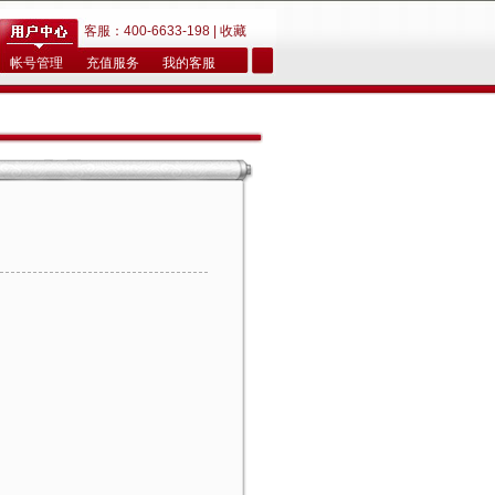
客服：400-6633-198 |
收藏
帐号管理
充值服务
我的客服