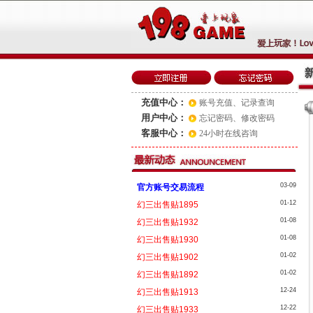
充值中心：
账号充值
、
记录查询
用户中心：
忘记密码
、
修改密码
客服中心：
24小时在线咨询
03-09
官方账号交易流程
01-12
幻三出售贴1895
01-08
幻三出售贴1932
01-08
幻三出售贴1930
01-02
幻三出售贴1902
01-02
幻三出售贴1892
12-24
幻三出售贴1913
12-22
幻三出售贴1933