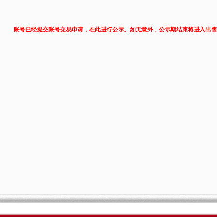
账号已经提交账号交易申请，在此进行公示。如无意外，公示期结束将进入出售