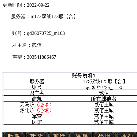
更新时间：2022-09-22
服务器：m173双线173服【合】
账号：qd26070725_m163
君主名：贰佰
声望：303541886467