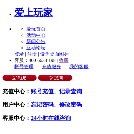
爱上玩家
爱玩首页
活动中心
新闻公告
互动论坛
登录
|
注册
|
设为桌面图标
客服：400-6633-198 |
收藏
帐号管理
充值服务
我的客服
充值中心：
账号充值
、
记录查询
用户中心：
忘记密码
、
修改密码
客服中心：
24小时在线咨询