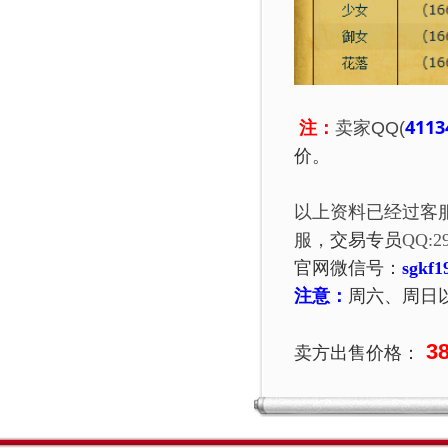
4113
注：
卖家QQ(
价。
以上资料已经过客
服，
交易专员
QQ:
2
官网微信号：
sgkf1
注意：
周六、周日
3
卖方出售价格：