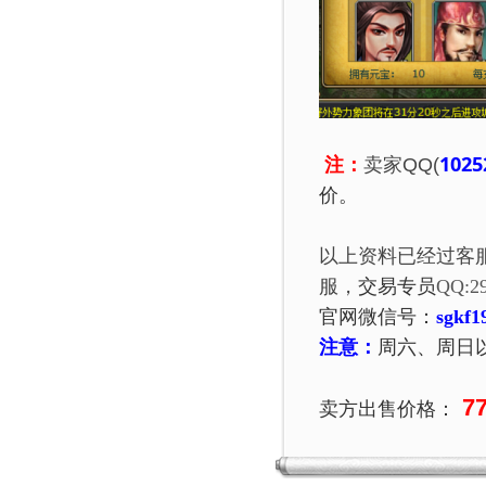
1025
注：
卖家QQ(
价。
以上资料已经过客
服，
交易专员
QQ:
2
官网微信号：
sgkf1
注意：
周六、周日
7
卖方出售价格：